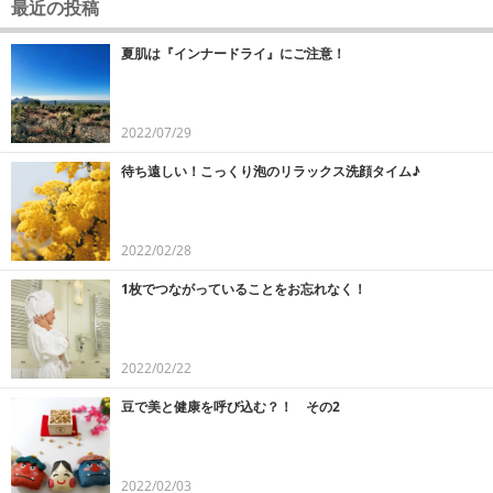
最近の投稿
夏肌は『インナードライ』にご注意！
2022/07/29
待ち遠しい！こっくり泡のリラックス洗顔タイム♪
2022/02/28
1枚でつながっていることをお忘れなく！
2022/02/22
豆で美と健康を呼び込む？！ その2
2022/02/03