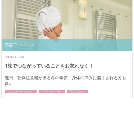
美容アドバイス
2020/12/24
1枚でつながっていることをお忘れなく！
連日、乾燥注意報が出る冬の季節。身体の痒みに悩まされる方も
多...
ファミリークリーム
ヘアシャンプー
ヘアパック