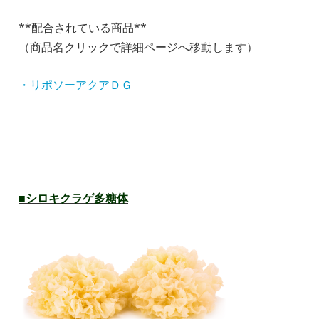
**配合されている商品**
（商品名クリックで詳細ページへ移動します）
・リポソーアクアＤＧ
■シロキクラゲ多糖体