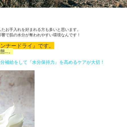
したお手入れを好まれる方も多いと思います。
影響で肌の水分が奪われやすい環境なんです！
インナードライ』です
。
態…。
水分補給をして『水分保持力』を高めるケアが大切！