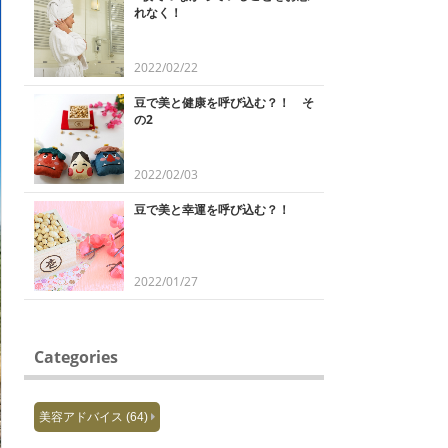
れなく！
2022/02/22
豆で美と健康を呼び込む？！ そ
の2
2022/02/03
豆で美と幸運を呼び込む？！
2022/01/27
Categories
美容アドバイス (64)