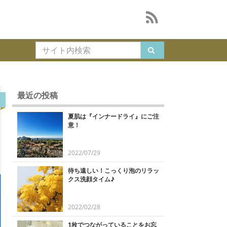
最近の投稿
ス
夏肌は『インナードライ』にご注
意！
2022/07/29
待ち遠しい！こっくり泡のリラッ
クス洗顔タイム♪
2022/02/28
1枚でつながっていることをお忘