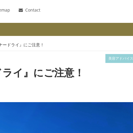
temap
Contact
ンナードライ』にご注意！
美容アドバイ
ドライ』にご注意！