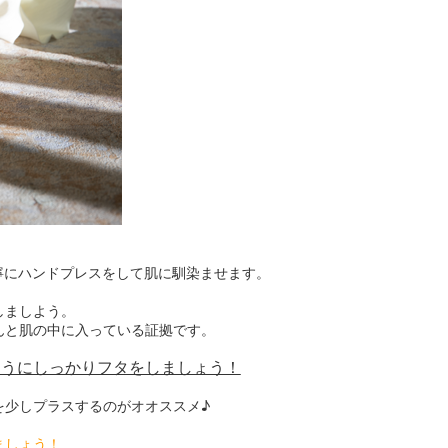
寧にハンドプレスをして肌に馴染ませます。
しましよう。
と肌の中に入っている証拠です。
ようにしっかりフタをしましょう！
を少しプラスするのがオオススメ♪
ましょう！