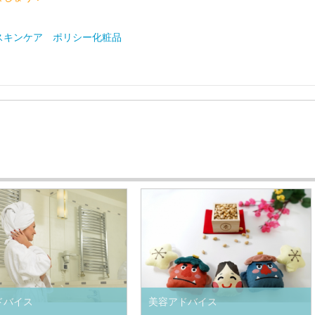
スキンケア ポリシー化粧品
ドバイス
美容アドバイス