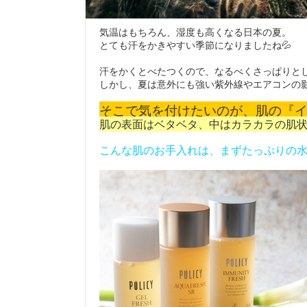
気温はもちろん、湿度も高くなる日本の夏。
とても汗をかきやすい季節になりましたね💦
汗をかくとべたつくので、なるべくさっぱりと
しかし、夏は意外にも強い紫外線やエアコンの
そこで気を付けたいのが、肌の『
肌の表面はベタベタ、中はカラカラの肌状
こんな肌のお手入れは、まずたっぷりの