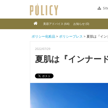
Si
美容アドバイス (64)
お知らせ (0)
ポリシー化粧品
>
ポリシープレス
> 夏肌は『イ
2022/07/29
夏肌は『インナー