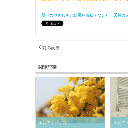
肌へのやさしさと結果を兼ねそなえた 天然力
前の記事
関連記事
美容アドバイス
美容ア